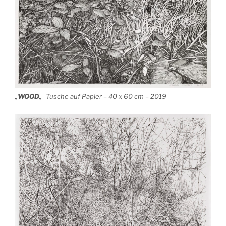
„
WOOD
„- Tusche auf Papier – 40 x 60 cm – 2019