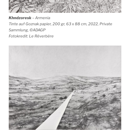
Khndzoresk
– Armenia
Tinte auf Goznak papier, 200 gr, 63 x 88 cm, 2022, Private
Sammlung, ©ADAGP
Fotokredit: Le Réverbère