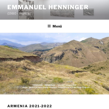
Zum
EMMANUEL HENNINGER
Inhalt
(1980 – France)
springen
Menü
ARMENIA 2021-2022