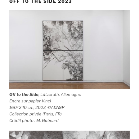
OFF TO THE SIDE 2023
Off to the Side
, Lützerath, Allemagne
Encre sur papier Vinci
160×240 cm, 2023, ©ADAGP
Collection privée (Paris, FR)
Crédit photo : M. Guénard