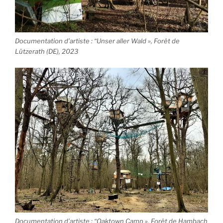
Documentation d’artiste : “Unser aller Wald », Forêt de
Lützerath (DE), 2023
Documentation d’artiste : “Oaktown Camp », Forêt de Hambach