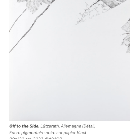
Off to the Side
, Lützerath, Allemagne (Détail)
Encre pigmentaire noire sur papier Vinci
80×120 cm, 2023, ©ADAGP